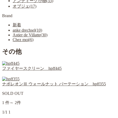
アンティーク小物(33)
オブジェ(17)
Brand
新着
anke drechsel(10)
Astier de Villatte(30)
Chez moi(6)
その他
ファイヤースクリーン hpff445
ナポレオンⅢ ウォールナット パーテーション hpff355
SOLD OUT
1 件～ 2件
1/1
1