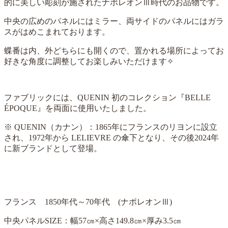
的に美しい彫刻が施されたナポレオンⅢ時代のお品物です。
中央の広めのパネルにはミラー、両サイドのパネルにはガラ
スがはめこまれております。
蝶番は内、外どちらにも開くので、置かれる場所によってお
好きな角度に調整してお楽しみいただけます✧
ファブリックには、QUENIN 初のコレクション『BELLE
ÉPOQUE』を両面に使用いたしました。
※ QUENIN（カナン）：1865年にフランスのリヨンに設立
され、1972年から LELIEVRE の傘下となり、その後2024年
に新ブランドとして登場。
フランス 1850年代～70年代 (ナポレオンⅢ)
中央パネルSIZE：幅57㎝×高さ149.8㎝×厚み3.5㎝