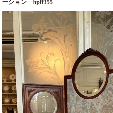
ーション hpff355