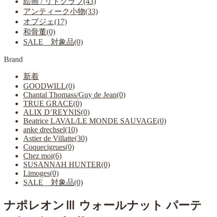
絵画 / リトグラフ(43)
アンティーク小物(33)
オブジェ(17)
和骨董(0)
SALE 対象品(0)
Brand
新着
GOODWILL(0)
Chantal Thomass/Guy de Jean(0)
TRUE GRACE(0)
ALIX D’REYNIS(0)
Beatrice LAVAL/LE MONDE SAUVAGE(0)
anke drechsel(10)
Astier de Villatte(30)
Coquecigrues(0)
Chez moi(6)
SUSANNAH HUNTER(0)
Limoges(0)
SALE 対象品(0)
ナポレオンⅢ ウォールナット パーテ