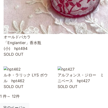
オールドバカラ
「Englantier」香水瓶
(小) hpt494
SOLD OUT
ルネ・ラリック LYS ボウ
アルフォンス・ジロー ミ
ル hpt462
ニベース hpt427
SOLD OUT
SOLD OUT
1 件～ 12件
次のページへ