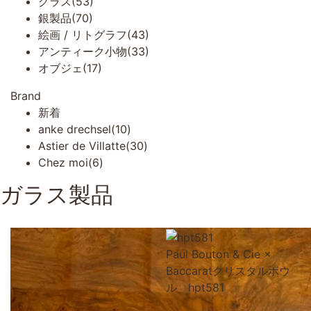
グラス(53)
銀製品(70)
絵画 / リトグラフ(43)
アンティーク小物(33)
オブジェ(17)
Brand
新着
anke drechsel(10)
Astier de Villatte(30)
Chez moi(6)
ガラス製品
Paul Bouton & Cie ×
Baccaratクリスタルボウ
ル hpt581