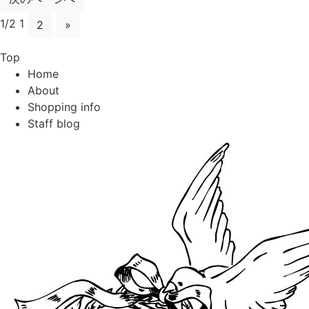
1/2
1
2
»
Top
Home
About
Shopping info
Staff blog