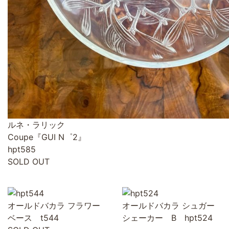
ルネ・ラリック
Coupe『GUI N゜2』
hpt585
SOLD OUT
オールドバカラ フラワー
オールドバカラ シュガー
ベース t544
シェーカー B hpt524