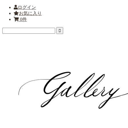
ログイン
お気に入り
0件