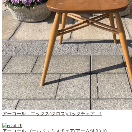
アーコール エックス(クロス)バックチェア 1
アーコール ゴールドスミスチェア(アーム付き) 10