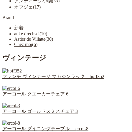
アンティーク小物(33)
オブジェ(17)
Brand
新着
anke drechsel(10)
Astier de Villatte(30)
Chez moi(6)
ヴィンテージ
フレンチ ヴィンテージ マガジンラック hpff352
アーコール クエーカーチェア 6
アーコール ゴールドスミスチェア 3
アーコール ダイニングテーブル ercol-8