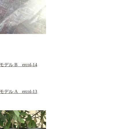
 B ercol-14
 A ercol-13