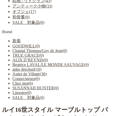
絵画 / リトグラフ(43)
アンティーク小物(33)
オブジェ(17)
和骨董(0)
SALE 対象品(0)
Brand
新着
GOODWILL(0)
Chantal Thomass/Guy de Jean(0)
TRUE GRACE(0)
ALIX D’REYNIS(0)
Beatrice LAVAL/LE MONDE SAUVAGE(0)
anke drechsel(10)
Astier de Villatte(30)
Coquecigrues(0)
Chez moi(6)
SUSANNAH HUNTER(0)
Limoges(0)
SALE 対象品(0)
ルイ16世スタイル マーブルトップ パ