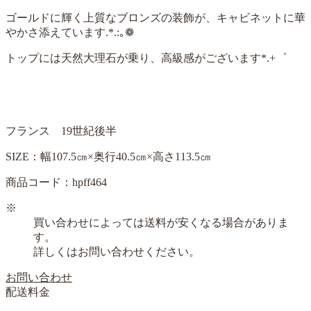
ゴールドに輝く上質なブロンズの装飾が、キャビネットに華
やかさ添えています
.
*.:
｡
❁
トップには天然大理石が乗り、高級感がございます*.+゜
フランス 19世紀後半
SIZE：幅107.5㎝×奥行40.5㎝×高さ113.5㎝
商品コード：hpff464
※
買い合わせによっては送料が安くなる場合がありま
す。
詳しくはお問い合わせください。
お問い合わせ
配送料金