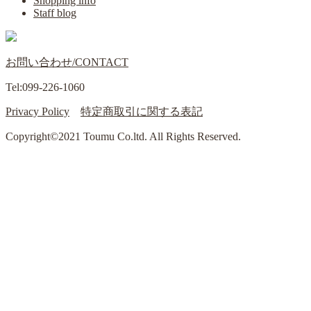
Shopping info
Staff blog
お問い合わせ/CONTACT
Tel:099-226-1060
Privacy Policy
特定商取引に関する表記
Copyright©2021 Toumu Co.ltd. All Rights Reserved.