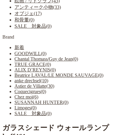
絵画 / リトグラフ(43)
アンティーク小物(33)
オブジェ(17)
和骨董(0)
SALE 対象品(0)
Brand
新着
GOODWILL(0)
Chantal Thomass/Guy de Jean(0)
TRUE GRACE(0)
ALIX D’REYNIS(0)
Beatrice LAVAL/LE MONDE SAUVAGE(0)
anke drechsel(10)
Astier de Villatte(30)
Coquecigrues(0)
Chez moi(6)
SUSANNAH HUNTER(0)
Limoges(0)
SALE 対象品(0)
ガラスシェード ウォールランプ