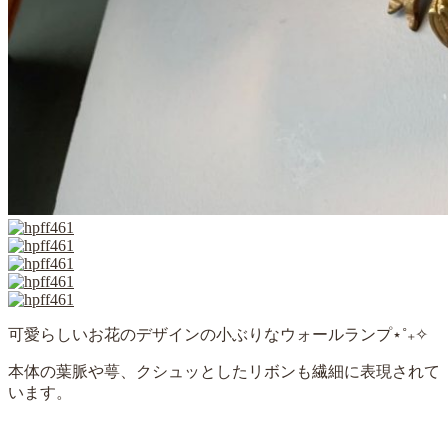
可愛らしいお花のデザインの小ぶりなウォールランプ⋆˚₊✧
本体の葉脈や萼、クシュッとしたリボンも繊細に表現されて
います。