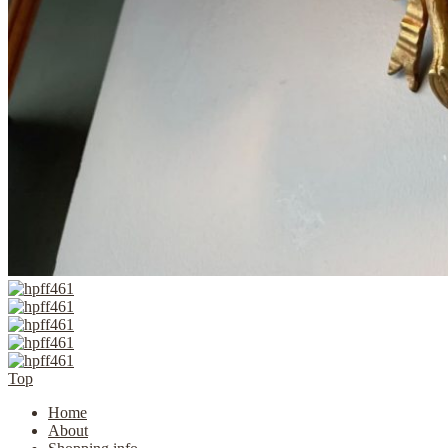
Top
Home
About