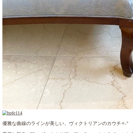
優雅な曲線のラインが美しい、ヴィクトリアンのカウチ✧˖°