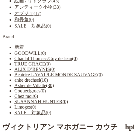
絵画 / リトグラフ(43)
アンティーク小物(33)
オブジェ(17)
和骨董(0)
SALE 対象品(0)
Brand
新着
GOODWILL(0)
Chantal Thomass/Guy de Jean(0)
TRUE GRACE(0)
ALIX D’REYNIS(0)
Beatrice LAVAL/LE MONDE SAUVAGE(0)
anke drechsel(10)
Astier de Villatte(30)
Coquecigrues(0)
Chez moi(6)
SUSANNAH HUNTER(0)
Limoges(0)
SALE 対象品(0)
ヴィクトリアン マホガニー カウチ hpfe