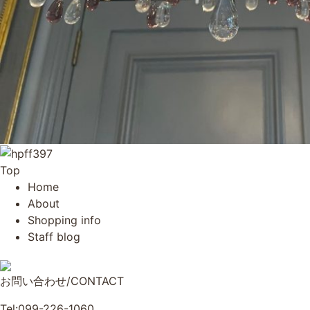
Top
Home
About
Shopping info
Staff blog
お問い合わせ/CONTACT
Tel:099-226-1060