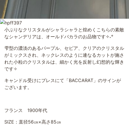
小ぶりなクリスタルがシャラシャラと煌めくこちらの素敵
なシャンデリアは、オールドバカラのお品物です✧˖°
雫型の濃淡のあるパープル、セピア、クリアのクリスタル
がミックスされ、ネックレスのように連なるカットが施さ
れた小粒のクリスタルは、細かく光を反射し幻想的な輝き
です✧
キャンドル受けにプレスにて「BACCARAT」のサインが
ございます。
フランス 1900年代
SIZE：直径56㎝×高さ85㎝