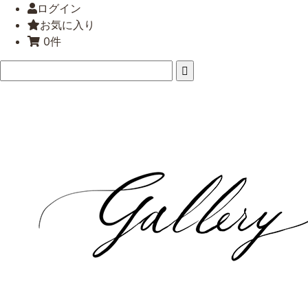
ログイン
お気に入り
0件