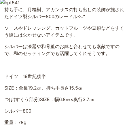
持ち手に、月桂樹、アカンサスの打ち出しの装飾が施され
たドイツ製シルバー800のレードル
✧˖
°
ソースやドレッシング、カットフルーツや豆類などをすく
う際には欠かせないアイテムです。
シルバーは漆器や和骨董のお鉢と合わせても素敵ですの
で、和のセッティングでも活躍してくれそうです。
ドイツ 19世紀後半
SIZE：全長19.2㎝、持ち手長さ15.5㎝
つぼ(すくう部分)SIZE：幅6.8㎝×奥行3.7㎝
シルバー800
重量：78g