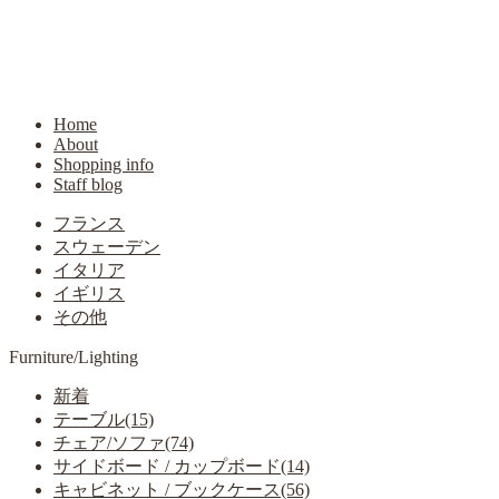
Home
About
Shopping info
Staff blog
フランス
スウェーデン
イタリア
イギリス
その他
Furniture/Lighting
新着
テーブル(15)
チェア/ソファ(74)
サイドボード / カップボード(14)
キャビネット / ブックケース(56)