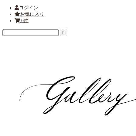
ログイン
お気に入り
0件