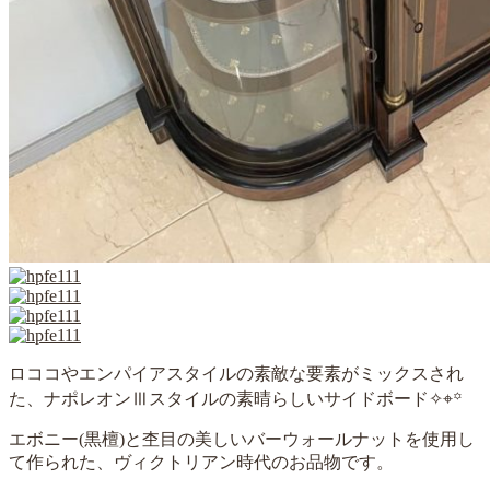
ロココやエンパイアスタイルの素敵な要素がミックスされ
た、ナポレオンⅢスタイルの素晴らしいサイドボード✧⌖꙳
エボニー(黒檀)と杢目の美しいバーウォールナットを使用し
て作られた、ヴィクトリアン時代のお品物です。