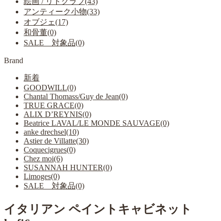
絵画 / リトグラフ(43)
アンティーク小物(33)
オブジェ(17)
和骨董(0)
SALE 対象品(0)
Brand
新着
GOODWILL(0)
Chantal Thomass/Guy de Jean(0)
TRUE GRACE(0)
ALIX D’REYNIS(0)
Beatrice LAVAL/LE MONDE SAUVAGE(0)
anke drechsel(10)
Astier de Villatte(30)
Coquecigrues(0)
Chez moi(6)
SUSANNAH HUNTER(0)
Limoges(0)
SALE 対象品(0)
イタリアン ペイントキャビネット