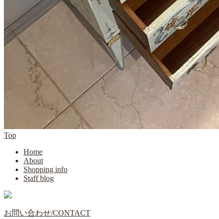
Top
Home
About
Shopping info
Staff blog
お問い合わせ/CONTACT