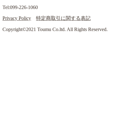
Tel:099-226-1060
Privacy Policy
特定商取引に関する表記
Copyright©2021 Toumu Co.ltd. All Rights Reserved.