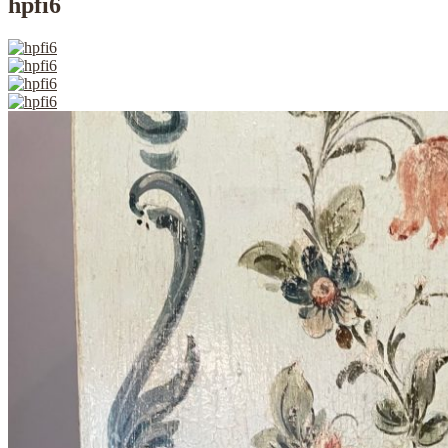
hpfi6