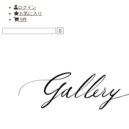
ログイン
お気に入り
0件