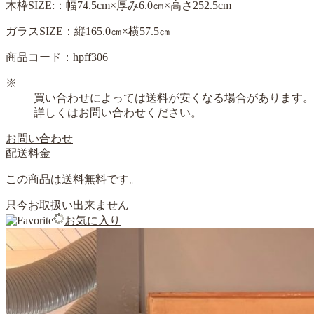
木枠SIZE:：幅74.5cm×厚み6.0㎝×高さ252.5cm
ガラスSIZE：縦165.0㎝×横57.5㎝
商品コード：hpff306
※
買い合わせによっては送料が安くなる場合があります。
詳しくはお問い合わせください。
お問い合わせ
配送料金
この商品は送料無料です。
只今お取扱い出来ません
お気に入り