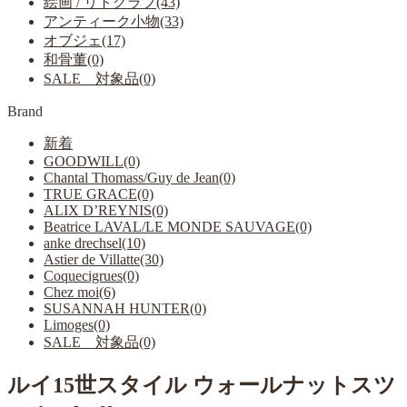
絵画 / リトグラフ(43)
アンティーク小物(33)
オブジェ(17)
和骨董(0)
SALE 対象品(0)
Brand
新着
GOODWILL(0)
Chantal Thomass/Guy de Jean(0)
TRUE GRACE(0)
ALIX D’REYNIS(0)
Beatrice LAVAL/LE MONDE SAUVAGE(0)
anke drechsel(10)
Astier de Villatte(30)
Coquecigrues(0)
Chez moi(6)
SUSANNAH HUNTER(0)
Limoges(0)
SALE 対象品(0)
ルイ15世スタイル ウォールナットスツ