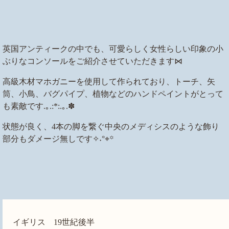
英国アンティークの中でも、可愛らしく女性らしい印象の小
ぶりなコンソールをご紹介させていただきます⋈
高級木材マホガニーを使用して作られており、トーチ、矢
筒、小鳥、バグパイプ、植物などのハンドペイントがとって
も素敵です.｡.:*:.｡.✽
状態が良く、4本の脚を繋ぐ中央のメディシスのような飾り
部分もダメージ無しです✧˖°⌖꙳
イギリス 19世紀後半