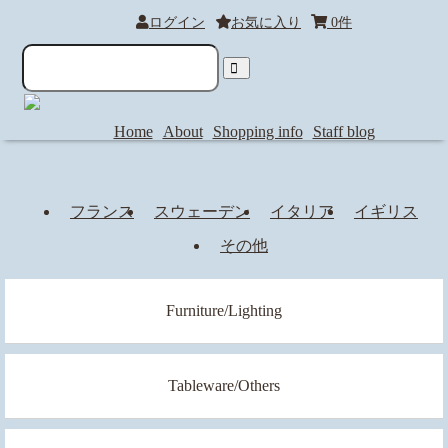
ログイン
お気に入り
0件
Home
About
Shopping info
Staff blog
フランス
スウェーデン
イタリア
イギリス
その他
Furniture/Lighting
Tableware/Others