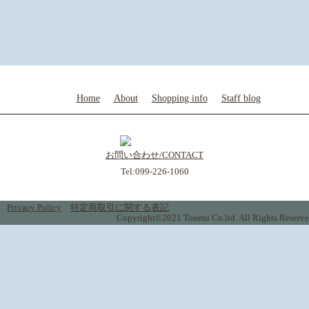
Home
About
Shopping info
Staff blog
お問い合わせ/CONTACT
Tel:099-226-1060
Privacy Policy
特定商取引に関する表記
Copyright©2021 Toumu Co.ltd. All Rights Reserve