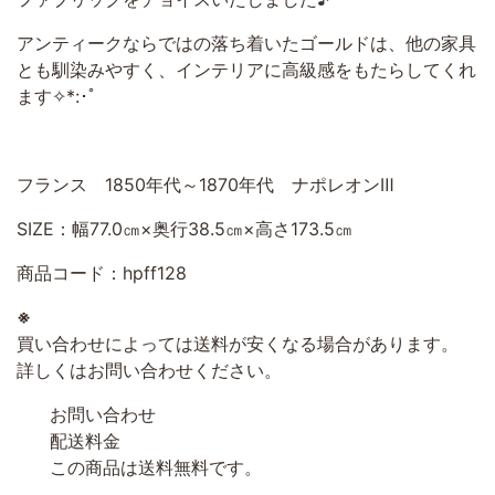
アンティークならではの落ち着いたゴールドは、他の家具
とも馴染みやすく、インテリアに高級感をもたらしてくれ
ます✧*:･ﾟ
フランス 1850年代～1870年代 ナポレオンⅢ
SIZE：幅77.0㎝×奥行38.5㎝×高さ173.5㎝
商品コード：hpff128
※
買い合わせによっては送料が安くなる場合があります。
詳しくはお問い合わせください。
お問い合わせ
配送料金
この商品は送料無料です。