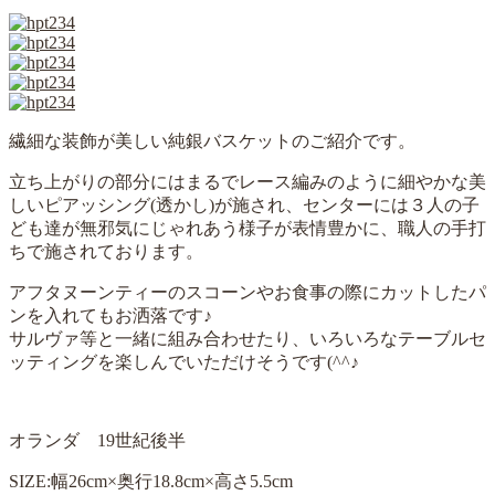
繊細な装飾が美しい純銀バスケットのご紹介です。
立ち上がりの部分にはまるでレース編みのように細やかな美
しいピアッシング(透かし)が施され、センターには３人の子
ども達が無邪気にじゃれあう様子が表情豊かに、職人の手打
ちで施されております。
アフタヌーンティーのスコーンやお食事の際にカットしたパ
ンを入れてもお洒落です♪
サルヴァ等と一緒に組み合わせたり、いろいろなテーブルセ
ッティングを楽しんでいただけそうです(^^♪
オランダ 19世紀後半
SIZE:幅26cm×奥行18.8cm×高さ5.5cm