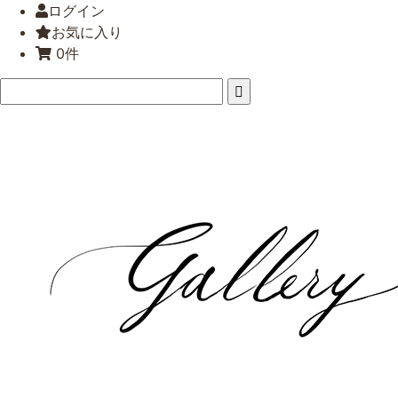
ログイン
お気に入り
0件