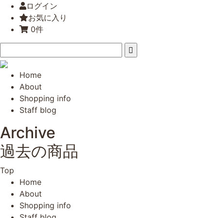
ログイン
お気に入り
0件
Home
About
Shopping info
Staff blog
Archive
過去の商品
Top
Home
About
Shopping info
Staff blog