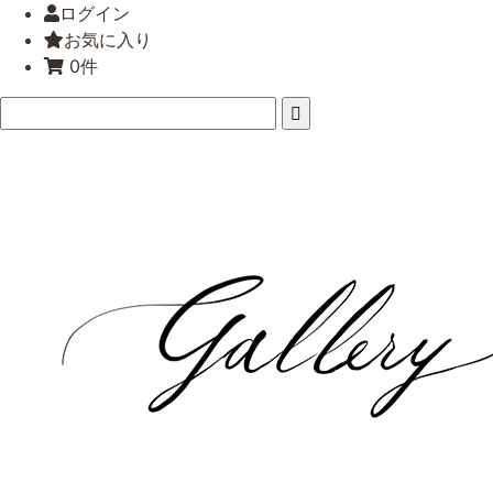
ログイン
お気に入り
0件