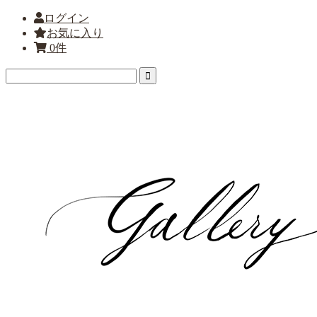
ログイン
お気に入り
0件