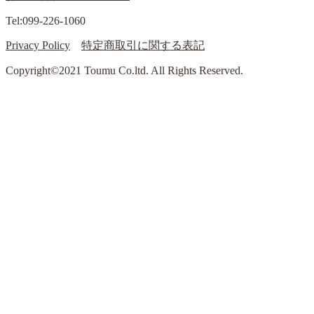
Tel:099-226-1060
Privacy Policy
特定商取引に関する表記
Copyright©2021 Toumu Co.ltd. All Rights Reserved.