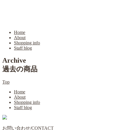
Home
About
Shopping info
Staff blog
Archive
過去の商品
Top
Home
About
Shopping info
Staff blog
お問い合わせ/CONTACT