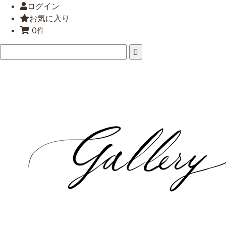
ログイン
お気に入り
0件