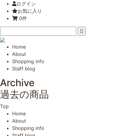
ログイン
お気に入り
0件
Home
About
Shopping info
Staff blog
Archive
過去の商品
Top
Home
About
Shopping info
Staff blog