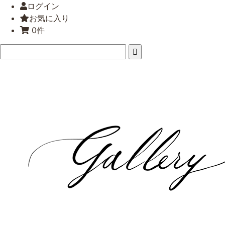
ログイン
お気に入り
0件