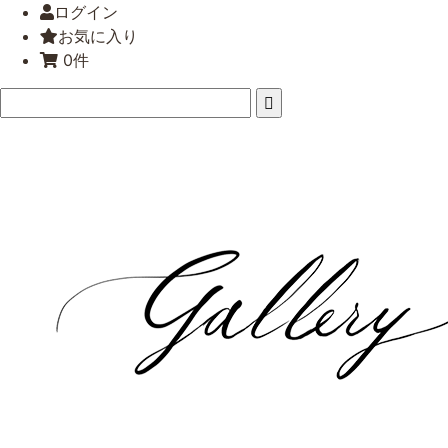
ログイン
お気に入り
0件