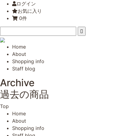
ログイン
お気に入り
0件
Home
About
Shopping info
Staff blog
Archive
過去の商品
Top
Home
About
Shopping info
Staff blog