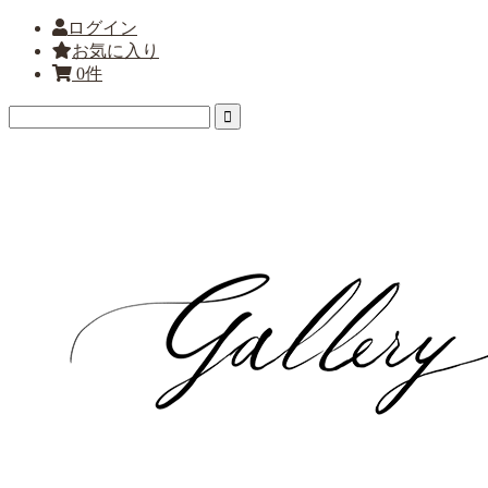
ログイン
お気に入り
0件