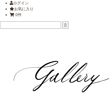
ログイン
お気に入り
0件