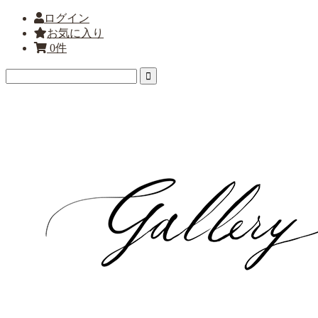
ログイン
お気に入り
0件