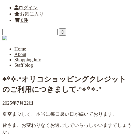
ログイン
お気に入り
0件
Home
About
Shopping info
Staff blog
⌖꙳✧˖°オリコショッピングクレジット
のご利用につきまして˖°⌖꙳✧˖°
2025年7月22日
夏空まぶしく、本当に毎日暑い日が続いております。
皆さま、お変わりなくお過ごしでいらっしゃいますでしょう
か。