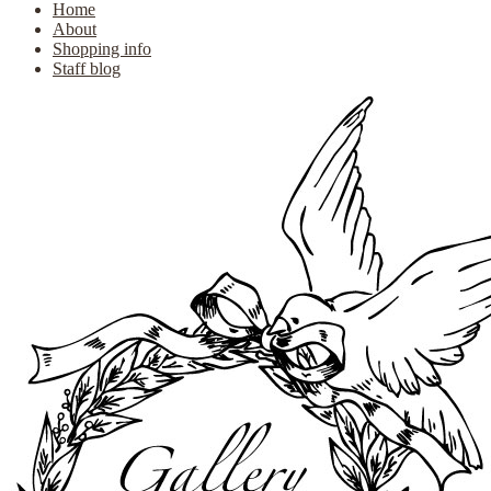
Home
About
Shopping info
Staff blog