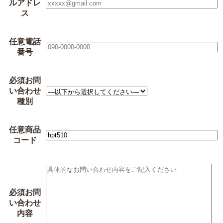
ルアドレ
ス
任意
電話
番号
必須
お問
い合わせ
種別
任意
商品
コード
必須
お問
い合わせ
内容