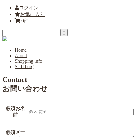
ログイン
お気に入り
0件
Home
About
Shopping info
Staff blog
Contact
お問い合わせ
必須
お名
前
必須
メー