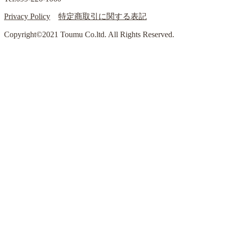
Privacy Policy
特定商取引に関する表記
Copyright©2021 Toumu Co.ltd. All Rights Reserved.