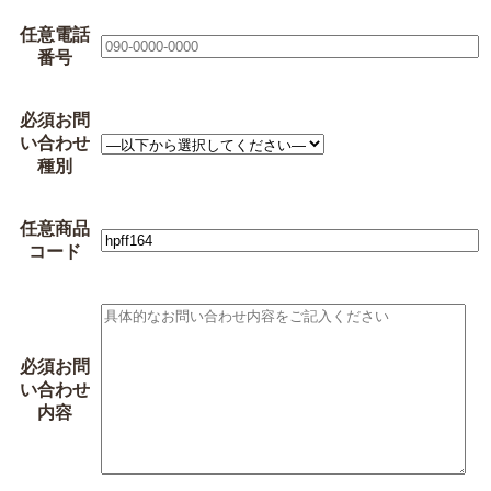
任意
電話
番号
必須
お問
い合わせ
種別
任意
商品
コード
必須
お問
い合わせ
内容