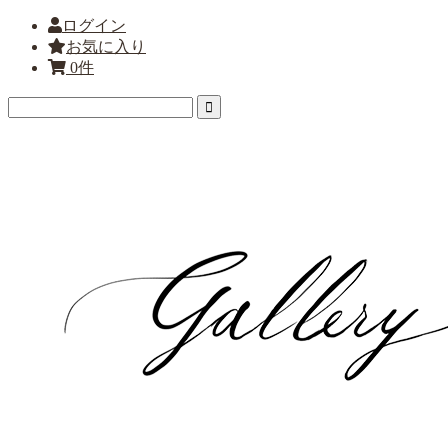
ログイン
お気に入り
0件