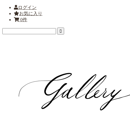
ログイン
お気に入り
0件