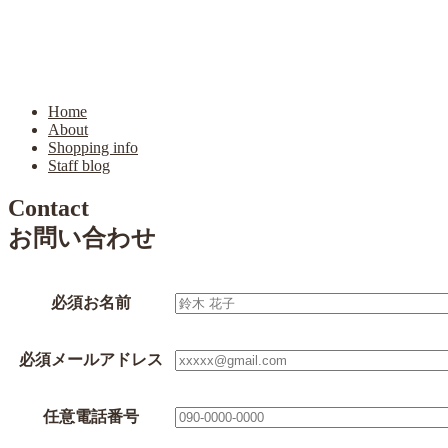
Home
About
Shopping info
Staff blog
Contact
お問い合わせ
必須
お名前
必須
メールアドレス
任意
電話番号