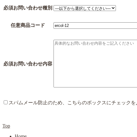
必須
お問い合わせ種別
任意
商品コード
必須
お問い合わせ内容
スパムメール防止のため、こちらのボックスにチェックを
Top
Home