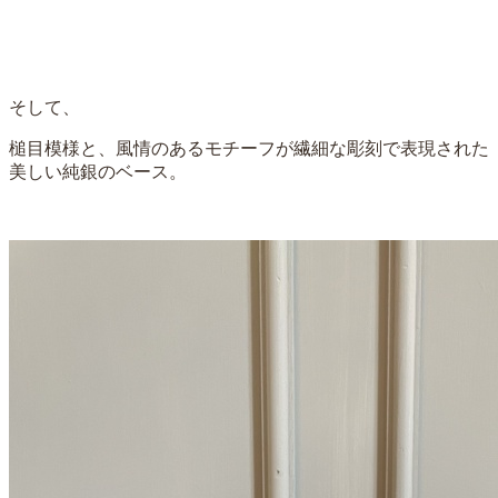
そして、
槌目模様と、風情のあるモチーフが繊細な彫刻で表現された
美しい
純銀のベース
。