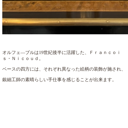
オルフェ―ブルは19世紀後半に活躍した、Ｆｒａｎｃｏｉ
ｓ・Ｎｉｃｏｕｄ。
ベースの四方には、それぞれ異なった絵柄の装飾が施され、
銀細工師の素晴らしい手仕事を感じることが出来ます。