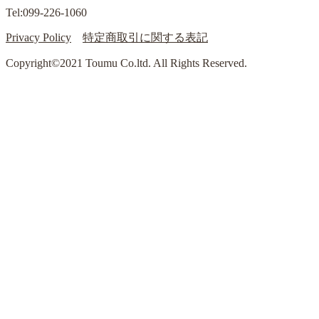
Tel:099-226-1060
Privacy Policy
特定商取引に関する表記
Copyright©2021 Toumu Co.ltd. All Rights Reserved.