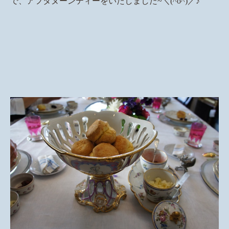
で、アフタヌーンティーをいたしました~＼(^o^)／♪