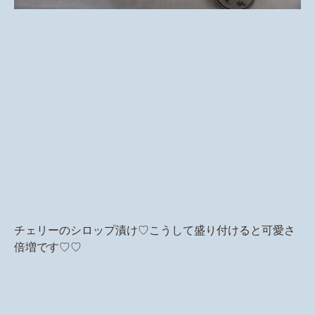
チェリーのシロップ漬け♡こうして盛り付けると可愛さ
倍増です♡♡