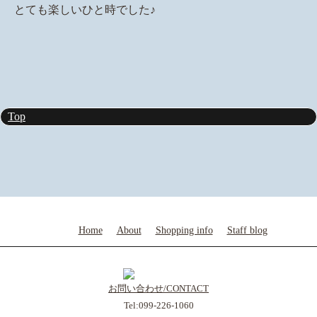
とても楽しいひと時でした♪
Top
Home
About
Shopping info
Staff blog
お問い合わせ/CONTACT
Tel:099-226-1060