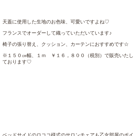
天蓋に使用した生地のお色味、可愛いですよね♡
フランスでオーダーして織っていただいています♪
椅子の張り替え、クッション、カーテンにおすすめです☆
※１５０㎝幅、１ｍ ￥１６，８００（税別）で販売いたし
ております♡
ベッドサイドのロココ様式のサロンチェアも乙女部屋のポイ