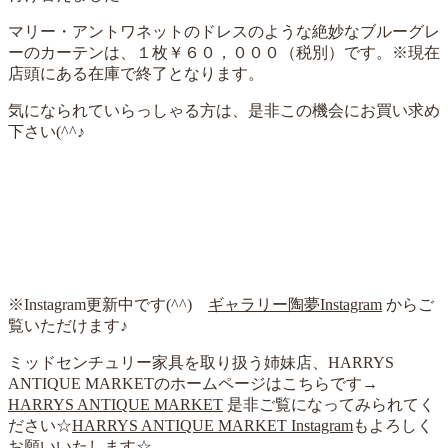
マリー・アントワネットのドレスのような絶妙なブルーグレ
ーのカーテンは、１枚￥６０，０００（税別）です。※現在
店頭にある在庫で終了となります。
気になられていらっしゃる方は、是非この機会にお買い求め
下さい(^^♪
※Instagram更新中です(^^)
ギャラリー陶夢Instagram
からご
覧いただけます♪
ミッドセンチュリー家具を取り扱う姉妹店、HARRYS
ANTIQUE MARKETのホームページはこちらです→
HARRYS ANTIQUE MARKET
是非ご覧になってみられてく
ださい☆
HARRYS ANTIQUE MARKET Instagram
もよろしく
お願いいたします☆