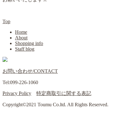
Top
Home
About
Shopping info
Staff blog
お問い合わせ/CONTACT
Tel:099-226-1060
Privacy Policy
特定商取引に関する表記
Copyright©2021 Toumu Co.ltd. All Rights Reserved.