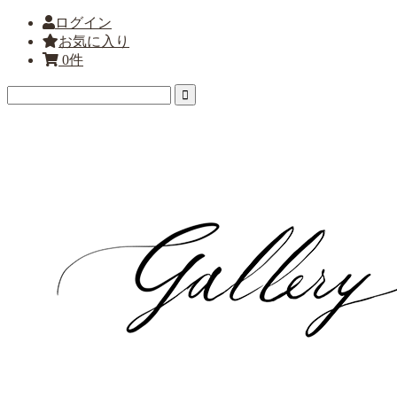
ログイン
お気に入り
0件