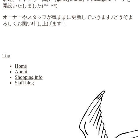
開設いたしました(*^_^*)
オーナーやスタッフが気ままに更新していきます♪どうぞよ
ろしくお願い申し上げます！
Top
Home
About
Shopping info
Staff blog