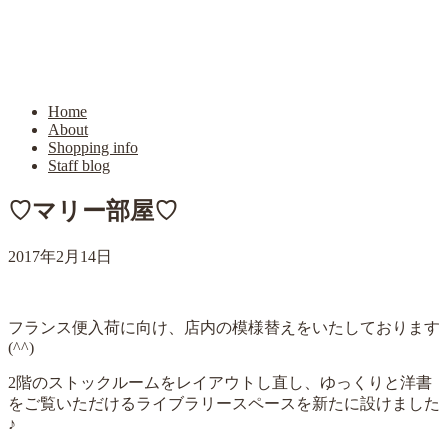
Home
About
Shopping info
Staff blog
♡マリー部屋♡
2017年2月14日
フランス便入荷に向け、店内の模様替えをいたしております
(^^)
2階のストックルームをレイアウトし直し、ゆっくりと洋書
をご覧いただけるライブラリースペースを新たに設けました
♪