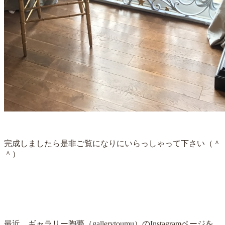
完成しましたら是非ご覧になりにいらっしゃって下さい（＾
＾）
最近、ギャラリー陶夢（gallerytoumu）のInstagramページを