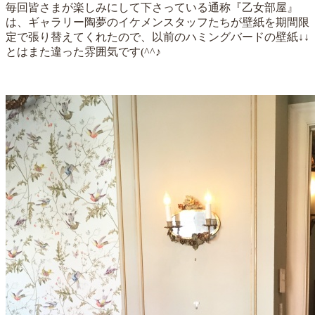
毎回皆さまが楽しみにして下さっている通称『乙女部屋』
は、ギャラリー陶夢のイケメンスタッフたちが壁紙を期間限
定で張り替えてくれたので、以前のハミングバードの壁紙↓↓
とはまた違った雰囲気です(^^♪