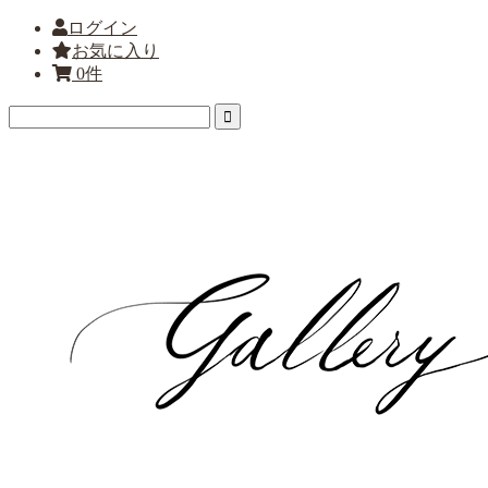
ログイン
お気に入り
0件