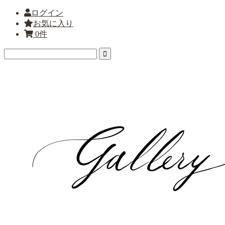
ログイン
お気に入り
0件