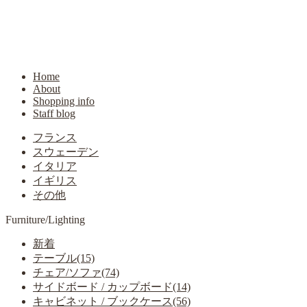
Home
About
Shopping info
Staff blog
フランス
スウェーデン
イタリア
イギリス
その他
Furniture/Lighting
新着
テーブル(15)
チェア/ソファ(74)
サイドボード / カップボード(14)
キャビネット / ブックケース(56)