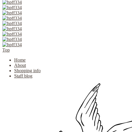
Top
Home
About
Shopping info
Staff blog